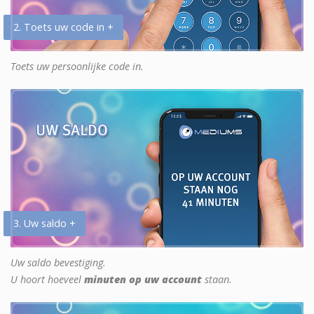
2. Toets uw code in +
Toets uw persoonlijke code in.
3. Uw saldo +
Uw saldo bevestiging.
U hoort hoeveel
minuten op uw account
staan.