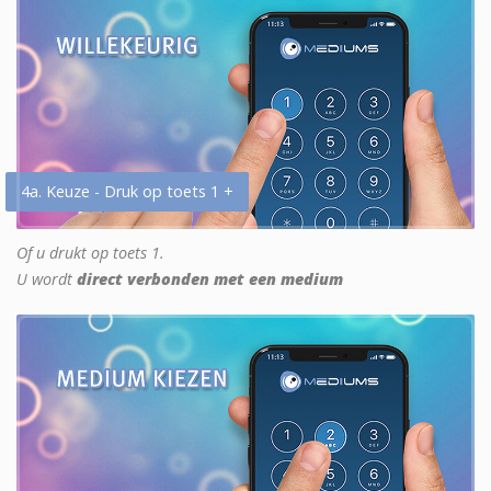
4a. Keuze - Druk op toets 1 +
Of u drukt op toets 1.
U wordt
direct verbonden met een medium