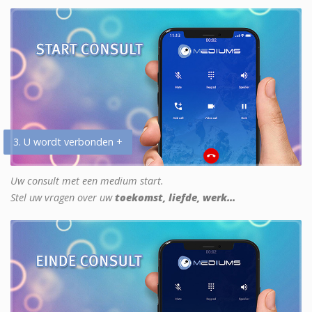
3. U wordt verbonden +
Uw consult met een medium start.
Stel uw vragen over uw
toekomst, liefde, werk...