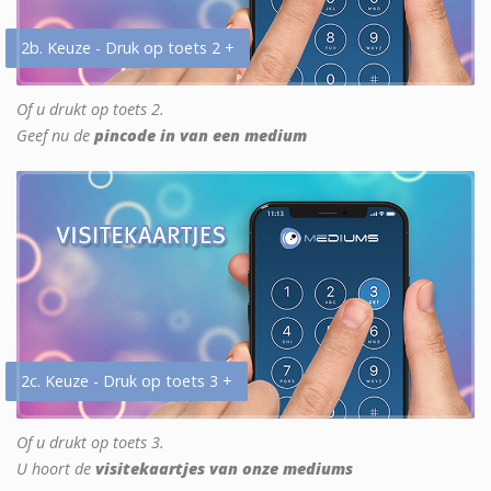
2b. Keuze - Druk op toets 2 +
Of u drukt op toets 2.
Geef nu de
pincode in van een medium
2c. Keuze - Druk op toets 3 +
Of u drukt op toets 3.
U hoort de
visitekaartjes van onze mediums