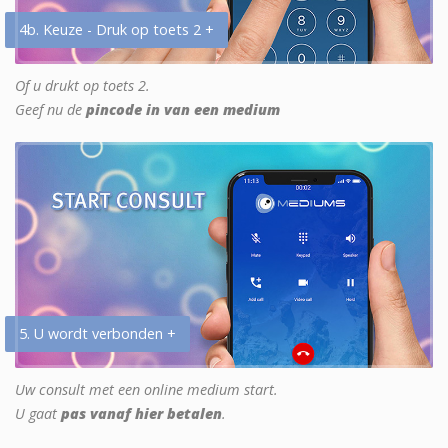
4b. Keuze - Druk op toets 2 +
Of u drukt op toets 2.
Geef nu de
pincode in van een medium
5. U wordt verbonden +
Uw consult met een online medium start.
U gaat
pas vanaf hier betalen
.