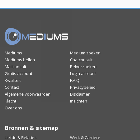
Mediums
Medium zoeken
Mediums bellen
Chatconsult
Mailconsult
Belverzoeken
Gratis account
Login account
Kwaliteit
F.A.Q
Contact
Privacybeleid
Algemene voorwaarden
Disclaimer
Klacht
Inzichten
Over ons
Bronnen & sitemap
Liefde & Relaties
Werk & Carrière