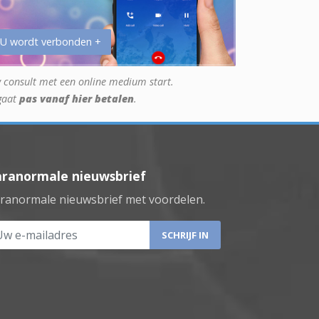
 U wordt verbonden +
 consult met een online medium start.
gaat
pas vanaf hier betalen
.
aranormale nieuwsbrief
ranormale nieuwsbrief met voordelen.
 e-mailadres