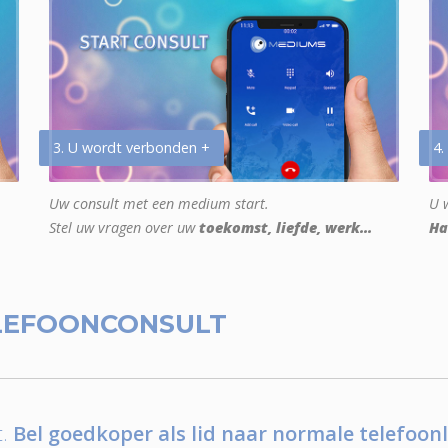
3. U wordt verbonden +
4.
Uw consult met een medium start.
U w
Stel uw vragen over uw
toekomst, liefde, werk...
Ha
LEFOONCONSULT
.
Bel goedkoper als lid naar normale telefoonl