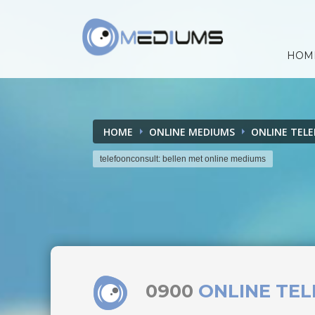
HOM
HOME
ONLINE MEDIUMS
ONLINE TEL
telefoonconsult: bellen met online mediums
0900
ONLINE TE