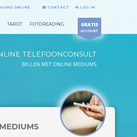
DIUMS ONLINE
CONTACT
LOG IN
TAROT
FOTOREADING
GRATIS
ACCOUNT
NLINE TELEFOONCONSULT
BELLEN MET ONLINE MEDIUMS
MEDIUMS