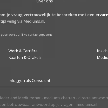
Over ons
 om je vraag vertrouwelijk te bespreken met een
ervar
tijd veilig via Mediums.nl.
el geen persoonlijke contactgegevens.
Werk & Carrière
Inzic
Kaarten & Orakels
Medi
Inloggen als Consulent
ederland Mediumchat - mediums chatten - directe antwoor
t en betrouwbaar antwoord op je vragen - mediums.nl