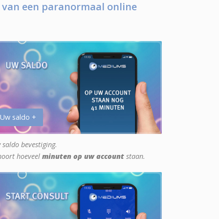
 van een paranormaal online
 Uw saldo +
 saldo bevestiging.
hoort hoeveel
minuten op uw account
staan.