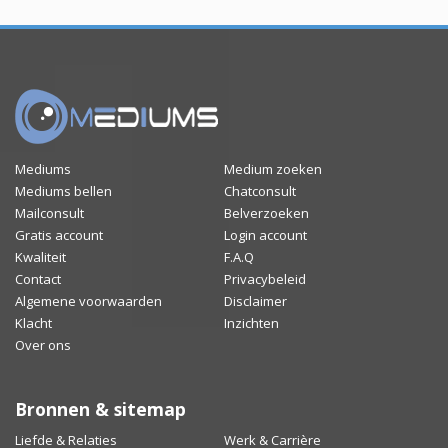
Mediums
Medium zoeken
Mediums bellen
Chatconsult
Mailconsult
Belverzoeken
Gratis account
Login account
Kwaliteit
F.A.Q
Contact
Privacybeleid
Algemene voorwaarden
Disclaimer
Klacht
Inzichten
Over ons
Bronnen & sitemap
Liefde & Relaties
Werk & Carrière