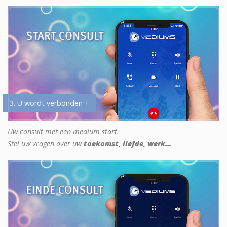
3. U wordt verbonden +
Uw consult met een medium start.
Stel uw vragen over uw
toekomst, liefde, werk...