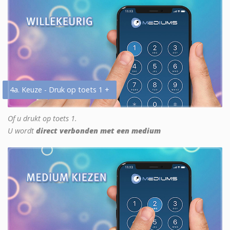
4a. Keuze - Druk op toets 1 +
Of u drukt op toets 1.
U wordt
direct verbonden met een medium