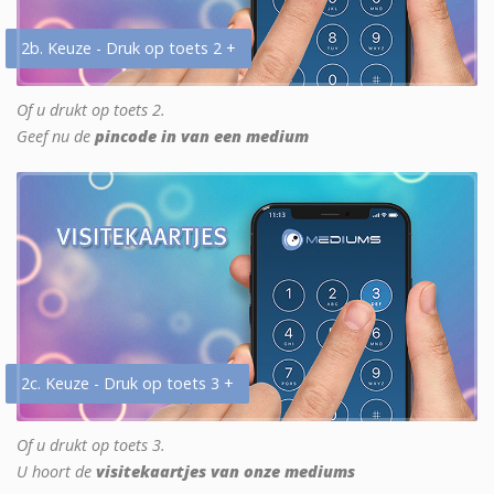
2b. Keuze - Druk op toets 2 +
Of u drukt op toets 2.
Geef nu de
pincode in van een medium
2c. Keuze - Druk op toets 3 +
Of u drukt op toets 3.
U hoort de
visitekaartjes van onze mediums