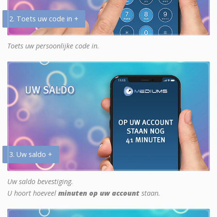
2. Toets uw code in +
Toets uw persoonlijke code in.
3. Uw saldo +
Uw saldo bevestiging.
U hoort hoeveel
minuten op uw account
staan.