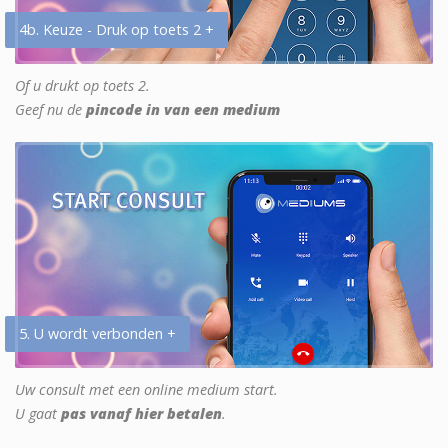
4b. Keuze - Druk op toets 2 +
Of u drukt op toets 2.
Geef nu de
pincode in van een medium
5. U wordt verbonden +
Uw consult met een online medium start.
U gaat
pas vanaf hier betalen
.